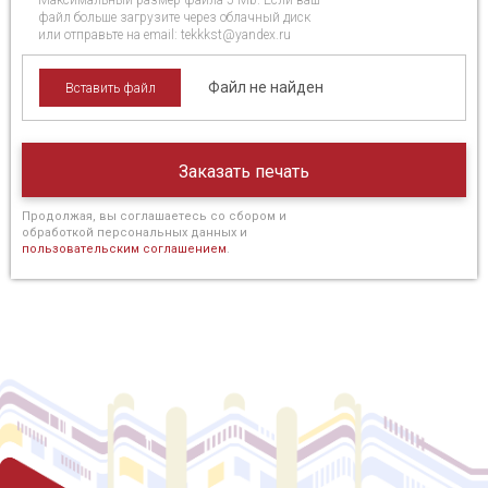
Максимальный размер файла 5 Mb. Если ваш
файл больше загрузите через облачный диск
или отправьте на email: tekkkst@yandex.ru
Вставить файл
Продолжая, вы соглашаетесь со сбором и
обработкой персональных данных и
пользовательским соглашением
.