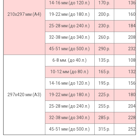
14-16 мм (до 120 л.)
170 р.
136 р
210х297 мм (А4)
19-22 мм (до 180 л.)
200 р.
160 р
25-28 мм (до 240 л.)
230 р.
184 р
32-38 мм (до 340 л.)
260 р.
208 р
45-51 мм (до 500 л.)
290 р.
232 р
6-8 мм. (до 40 л.)
135 р.
108 р
10-12 мм (до 80 л.)
165 р.
132 р
14-16 мм (до 120 л.)
195 р.
156 р
297х420 мм (А3)
19-22 мм (до 180 л.)
225 р.
180 р
25-28 мм (до 240 л.)
255 р.
204 р
32-38 мм (до 340 л.)
285 р.
228 р
45-51 мм (до 500 л.)
315 р.
252 р