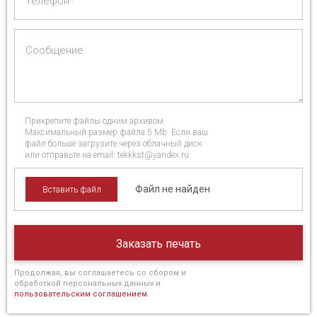
Телефон*
Сообщение
Прикрепите файлы одним архивом.
Максимальный размер файла 5 Mb. Если ваш
файл больше загрузите через облачный диск
или отправьте на email: tekkkst@yandex.ru
Вставить файл
Продолжая, вы соглашаетесь со сбором и
обработкой персональных данных и
пользовательским соглашением
.