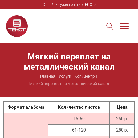
Онлайн-студия печати «ТЕКСТ»
Мягкий переплет на
металлический канал
Главная
Услуги
Копицентр
Мягкий переплет на металлический канал
Формат альбома
Количество листов
Цена
15-60
250 р.
61-120
280 р.