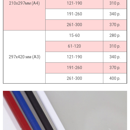
210х297мм (А4)
121-190
310 р.
191-260
340 р.
261-300
370 р.
15-60
280 р.
61-120
310 р.
297х420 мм (А3)
121-190
340 р.
191-260
370 р.
261-300
400 р.